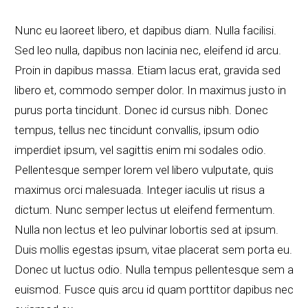
Nunc eu laoreet libero, et dapibus diam. Nulla facilisi.
Sed leo nulla, dapibus non lacinia nec, eleifend id arcu.
Proin in dapibus massa. Etiam lacus erat, gravida sed
libero et, commodo semper dolor. In maximus justo in
purus porta tincidunt. Donec id cursus nibh. Donec
tempus, tellus nec tincidunt convallis, ipsum odio
imperdiet ipsum, vel sagittis enim mi sodales odio.
Pellentesque semper lorem vel libero vulputate, quis
maximus orci malesuada. Integer iaculis ut risus a
dictum. Nunc semper lectus ut eleifend fermentum.
Nulla non lectus et leo pulvinar lobortis sed at ipsum.
Duis mollis egestas ipsum, vitae placerat sem porta eu.
Donec ut luctus odio. Nulla tempus pellentesque sem a
euismod. Fusce quis arcu id quam porttitor dapibus nec