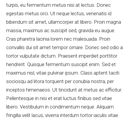
turpis, eu fermentum metus nisi at lectus. Donec
egestas metus orci. Ut neque lectus, venenatis id
bibendum sit amet, ullamcorper at libero. Proin magna
massa, maximus ac suscipit sed, gravida eu augue.
Cras pharetra lacinia lorem nec malesuada. Proin
convallis dui sit amet tempor ornare. Donec sed odio a
tortor vulputate dictum. Praesent imperdiet porttitor
hendrerit. Quisque fermentum suscipit enim. Sed et
maximus nisl, vitae pulvinar ipsum. Class aptent taciti
sociosqu ad litora torquent per conubia nostra, per
inceptos himenaeos. Ut tincidunt at metus ac efficitur.
Pellentesque in nisi et erat luctus finibus sed vitae
libero. Vestibulum in condimentum neque. Aliquam
fringilla velit lacus, viverra interdum tortor iaculis vitae.