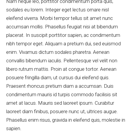
Nam neque leo, porttitor condimentum porta quis,
sodales eu lorem. Integer eget lectus ornare nisl
eleifend viverra. Morbi tempor tellus sit amet nunc
accumsan mollis. Phasellus feugiat nisi at bibendum
placerat. In suscipit porttitor sapien, ac condimentum
nibh tempor eget. Aliquam a pretium dui, sed euismod
enim. Vivamus dictum sodales pharetra. Aenean
convallis bibendum iaculis. Pellentesque vel velit non
libero rutrum mattis. Proin at congue tortor. Aenean
posuere fringilla diam, ut cursus dui eleifend quis.
Praesent rhoncus pretium diam a accumsan. Duis
condimentum mauris id turpis commodo facilisis sit
amet at lacus. Mauris sed laoreet ipsum. Curabitur
laoreet diam finibus, posuere nunc ut, ultrices augue.
Phasellus enim risus, gravida in eleifend quis, molestie in
sapien.